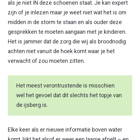
als je niet IN deze schoenen staat. Je kan expert
zijn of je inlezen maar je weet niet wat het is om
midden in de storm te staan en als ouder deze
gesprekken te moeten aangaan met je kinderen.
Het is jammer dat de zorg die wij als broodnodig
achten niet vanuit de hoek komt waar je het
verwacht of zou moeten zitten.
Het meest verontrustende is misschien
wel het gevoel dat dit slechts het topje van
de ijsberg is.
Elke keer als er nieuwe informatie boven water
komt, lijkt het alsof er weer een laagje afpelt – en