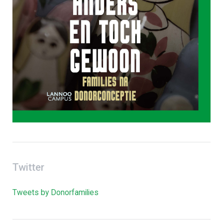
Twitter
Tweets by Donorfamilies