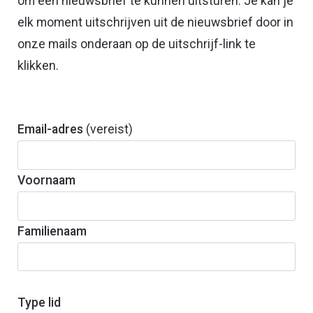
om een nieuwsbrief te kunnen uitsturen. Je kan je
elk moment uitschrijven uit de nieuwsbrief door in
onze mails onderaan op de uitschrijf-link te
klikken.
Email-adres
(vereist)
Voornaam
Familienaam
Type lid