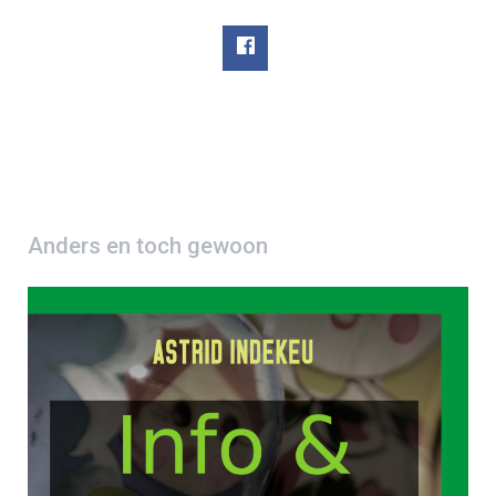
Anders en toch gewoon