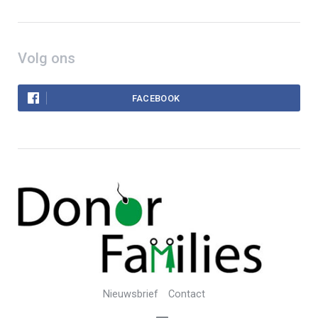
Volg ons
FACEBOOK
Nieuwsbrief
Contact